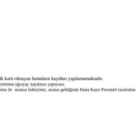
k kartı olmayan hastaların kayıtları yapılamamaktadır.
birimine uğrayıp; kaydınızı yaptırınız.
mu ile sıranızı bekleyiniz, sıranız geldiğinde Hasta Kayıt Personeli tarafında