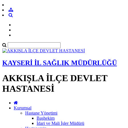
KAYSERİ İL SAĞLIK MÜDÜRLÜĞÜ
AKKIŞLA İLÇE DEVLET
HASTANESİ
Kurumsal
Hastane Yönetimi
Başhekim
İdari ve Mali İşler Müdürü