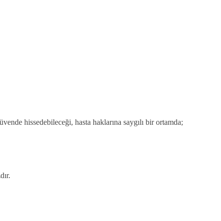
güvende hissedebileceği, hasta haklarına saygılı bir ortamda;
dır.