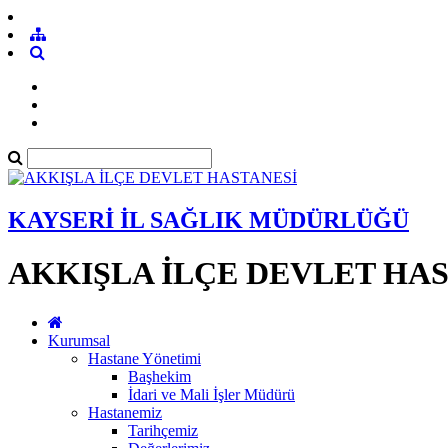
KAYSERİ İL SAĞLIK MÜDÜRLÜĞÜ
AKKIŞLA İLÇE DEVLET HA
Kurumsal
Hastane Yönetimi
Başhekim
İdari ve Mali İşler Müdürü
Hastanemiz
Tarihçemiz