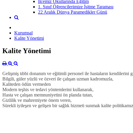
İlçemiz Okullarında Eğitim
1. Sınıf Öğrencilerimize İşitme Taraması
22 Aralık Dünya Paramedikler Günü
Kurumsal
Kalite Yönetimi
Kalite Yönetimi
Gelişmiş tıbbi donanım ve eğitimli personel ile hastaların kendilerini 
Bilgili, güler yüzlü ve özveri ile çalışan uzman kadromuzla,
Kaliteden ödün vermeden
Modern teşhis ve tedavi yöntemlerini kullanarak,
Hasta ve çalışan memnuniyetini ön planda tutan,
Gizlilik ve mahremiyete önem veren,
Sürekli iyileşen ve gelişen bir sağlık hizmeti sunmak kalite politikamız