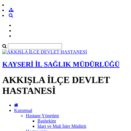
KAYSERİ İL SAĞLIK MÜDÜRLÜĞÜ
AKKIŞLA İLÇE DEVLET
HASTANESİ
Kurumsal
Hastane Yönetimi
Başhekim
İdari ve Mali İşler Müdürü