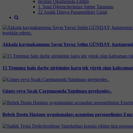
İlçemiz Okullarında Eğitim
1. Sınıf Öğrencilerimize İşitme Taraması
22 Aralık Dünya Paramedikler Günü
Akkışla kaymakamımız Sayın Yavuz Selim GÜNDAY, hastanemizi ziy
15 Temmuz hain darbe girişimine karşı tek yürek olan kahraman 
Güneş veya Sıcak Çarpmasında Yapılması gerekenler..
Bebek Dostu Hastane uygulamaları açısından personelimize Emzir