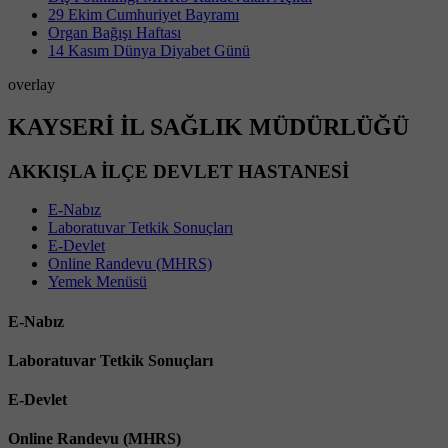
29 Ekim Cumhuriyet Bayramı
Organ Bağışı Haftası
14 Kasım Dünya Diyabet Günü
overlay
KAYSERİ İL SAĞLIK MÜDÜRLÜĞÜ
AKKIŞLA İLÇE DEVLET HASTANESİ
E-Nabız
Laboratuvar Tetkik Sonuçları
E-Devlet
Online Randevu (MHRS)
Yemek Menüsü
E-Nabız
Laboratuvar Tetkik Sonuçları
E-Devlet
Online Randevu (MHRS)