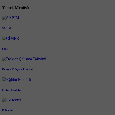
Yemek Menüsü
SABİM
CİMER
Doktor Çalışma Takvimi
Eğitim Modülü
E-Devlet