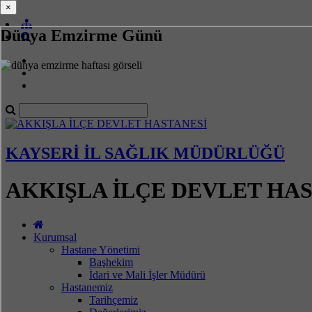
×
×
Dünya Emzirme Günü
KAYSERİ İL SAĞLIK MÜDÜRLÜĞÜ
AKKIŞLA İLÇE DEVLET HA
Kurumsal
Hastane Yönetimi
Başhekim
İdari ve Mali İşler Müdürü
Hastanemiz
Tarihçemiz