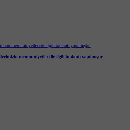
imizin memnuniyetleri ile ilgili toplantı yapılmıştır.