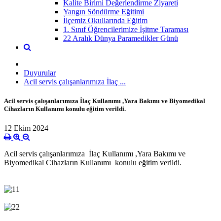
Kalite Birimi Değerlendirme Ziyareti
Yangın Söndürme Eğitimi
İlçemiz Okullarında Eğitim
1. Sınıf Öğrencilerimize İşitme Taraması
22 Aralık Dünya Paramedikler Günü
Duyurular
Acil servis çalışanlarımıza İlaç ...
Acil servis çalışanlarımıza İlaç Kullanımı ,Yara Bakımı ve Biyomedikal
Cihazların Kullanımı konulu eğitim verildi.
12 Ekim 2024
Acil servis çalışanlarımıza İlaç Kullanımı ,Yara Bakımı ve
Biyomedikal Cihazların Kullanımı konulu eğitim verildi.