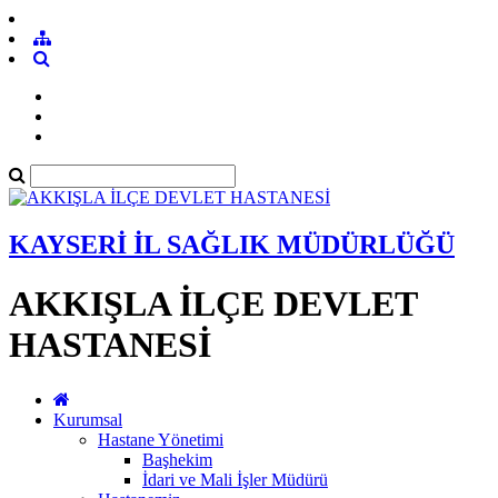
KAYSERİ İL SAĞLIK MÜDÜRLÜĞÜ
AKKIŞLA İLÇE DEVLET
HASTANESİ
Kurumsal
Hastane Yönetimi
Başhekim
İdari ve Mali İşler Müdürü